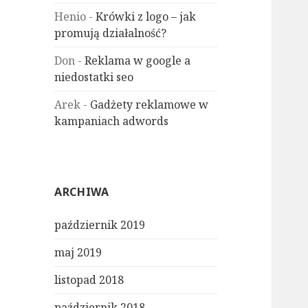
Henio
-
Krówki z logo – jak
promują działalność?
Don
-
Reklama w google a
niedostatki seo
Arek
-
Gadżety reklamowe w
kampaniach adwords
ARCHIWA
październik 2019
maj 2019
listopad 2018
październik 2018