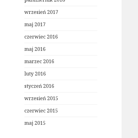
wrzesień 2017
maj 2017
czerwiec 2016
maj 2016
marzec 2016
luty 2016
styczeń 2016
wrzesień 2015
czerwiec 2015
maj 2015