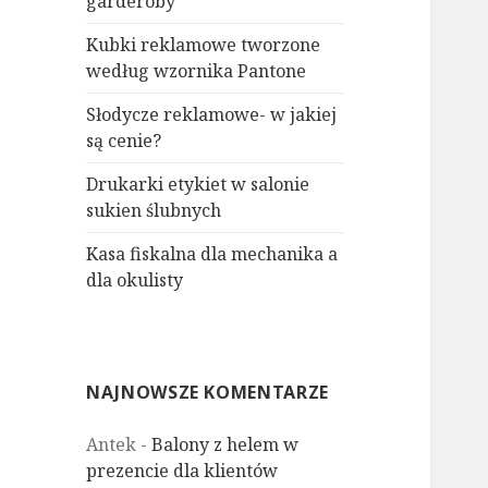
garderoby
Kubki reklamowe tworzone
według wzornika Pantone
Słodycze reklamowe- w jakiej
są cenie?
Drukarki etykiet w salonie
sukien ślubnych
Kasa fiskalna dla mechanika a
dla okulisty
NAJNOWSZE KOMENTARZE
Antek
-
Balony z helem w
prezencie dla klientów