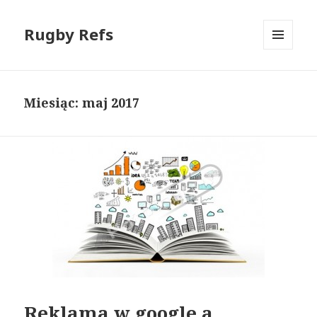
Rugby Refs
MENU
I
WIDGETY
Miesiąc: maj 2017
Reklama w google a