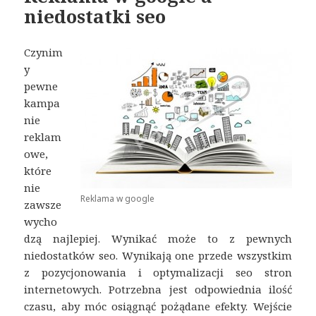
niedostatki seo
Czynim
y
pewne
kampa
nie
reklam
owe,
które
nie
Reklama w google
zawsze
wycho
dzą najlepiej. Wynikać może to z pewnych
niedostatków seo. Wynikają one przede wszystkim
z pozycjonowania i optymalizacji seo stron
internetowych. Potrzebna jest odpowiednia ilość
czasu, aby móc osiągnąć pożądane efekty. Wejście