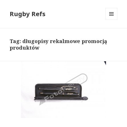
Rugby Refs
MENU
I
WIDGETY
Tag: długopisy rekalmowe promocją
produktów