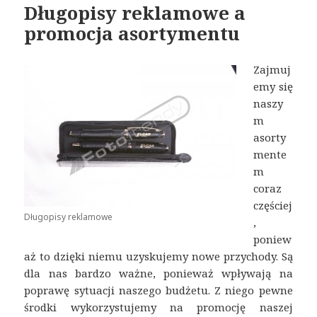
Długopisy reklamowe a
promocja asortymentu
Zajmuj
emy się
naszy
m
asorty
mente
m
coraz
częściej
Długopisy reklamowe
,
poniew
aż to dzięki niemu uzyskujemy nowe przychody. Są
dla nas bardzo ważne, ponieważ wpływają na
poprawę sytuacji naszego budżetu. Z niego pewne
środki wykorzystujemy na promocję naszej